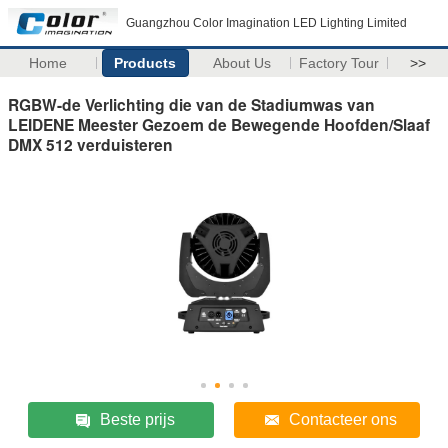
Guangzhou Color Imagination LED Lighting Limited
Home
Products
About Us
Factory Tour
>>
RGBW-de Verlichting die van de Stadiumwas van
LEIDENE Meester Gezoem de Bewegende Hoofden/Slaaf
DMX 512 verduisteren
Beste prijs
Contacteer ons